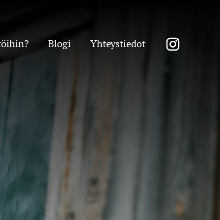
töihin?
Blogi
Yhteystiedot