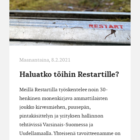
Maanantaina, 8.2.2021
Haluatko töihin Restartille?
Meillä Restartilla työskentelee noin 30-
henkinen monenkirjava ammattilaisten
joukko kirvesmiehen, puusepän,
pintakäsittelyn ja yrityksen hallinnon
tehtävissä Varsinais-Suomessa ja
Uudellamaalla. Yhteisenä tavoitteenamme on