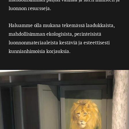
luonnon resursseja.
Haluamme olla mukana tekemässä laadukkaista,
mahdollisimman ekologisista, perinteisistä
luonnonmateriaaleista kestäviä ja esteettisesti
kunnianhimoisia korjauksia.