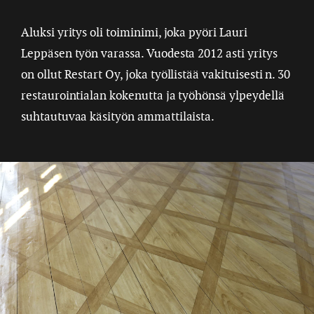
Aluksi yritys oli toiminimi, joka pyöri Lauri
Leppäsen työn varassa. Vuodesta 2012 asti yritys
on ollut Restart Oy, joka työllistää vakituisesti n. 30
restaurointialan kokenutta ja työhönsä ylpeydellä
suhtautuvaa käsityön ammattilaista.