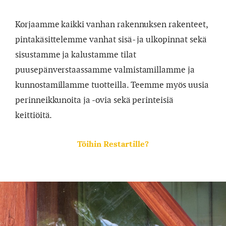
Korjaamme kaikki vanhan rakennuksen rakenteet,
pintakäsittelemme vanhat sisä- ja ulkopinnat sekä
sisustamme ja kalustamme tilat
puusepänverstaassamme valmistamillamme ja
kunnostamillamme tuotteilla. Teemme myös uusia
perinneikkunoita ja -ovia sekä perinteisiä
keittiöitä.
Töihin Restartille?