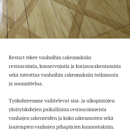
Restart tekee vanhoihin rakennuksiin
restaurointia, konservointia ja korjausrakentamista
sekä toteuttaa vanhoihin rakennuksiin tutkimusta
ja suunnittelua.
Työkohteemme vaihtelevat sisä- ja ulkopintojen
yksityiskohtien paikallisista restauroinneista
vanhojen rakenteiden ja koko rakennusten sekä
laajempien vanhojen pihapiirien kunnostuksiin.