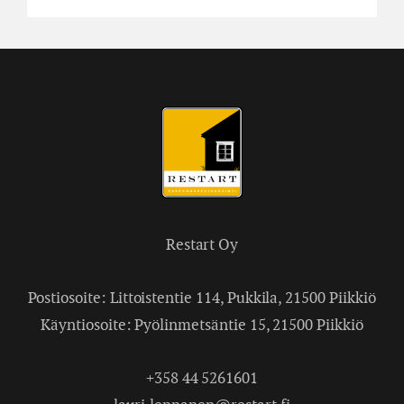
Restart Oy
Postiosoite: Littoistentie 114, Pukkila, 21500 Piikkiö
Käyntiosoite: Pyölinmetsäntie 15, 21500 Piikkiö
+358 44 5261601