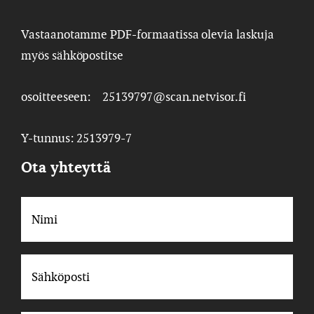
Vastaanotamme PDF-formaatissa olevia laskuja
myös sähköpostitse
osoitteeseen: 25139797@scan.netvisor.fi
Y-tunnus: 2513979-7
Ota yhteyttä
Nimi
*
Sähköposti
*