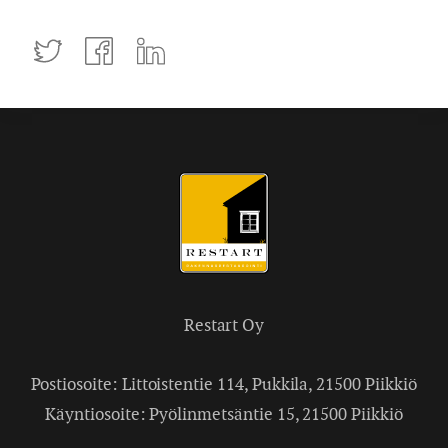
Tweettaa
Jaa
Jaa
Facebookissa
LinkedInissä
Restart Oy
Postiosoite: Littoistentie 114, Pukkila, 21500 Piikkiö
Käyntiosoite: Pyölinmetsäntie 15, 21500 Piikkiö