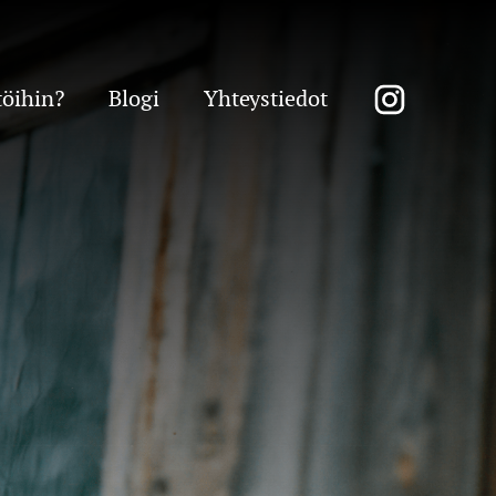
töihin?
Blogi
Yhteystiedot