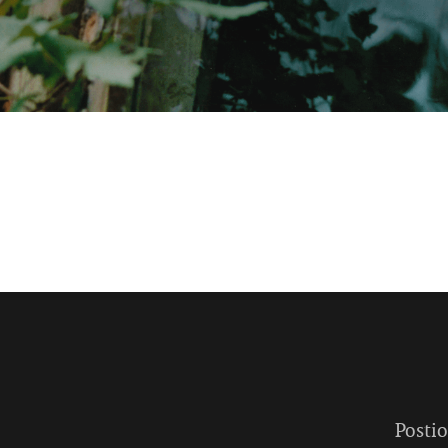
Postio