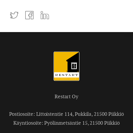
Tweettaa
Jaa
Jaa
Facebookissa
LinkedInissä
Restart Oy
Postiosoite: Littoistentie 114, Pukkila, 21500 Piikkiö
Käyntiosoite: Pyölinmetsäntie 15, 21500 Piikkiö