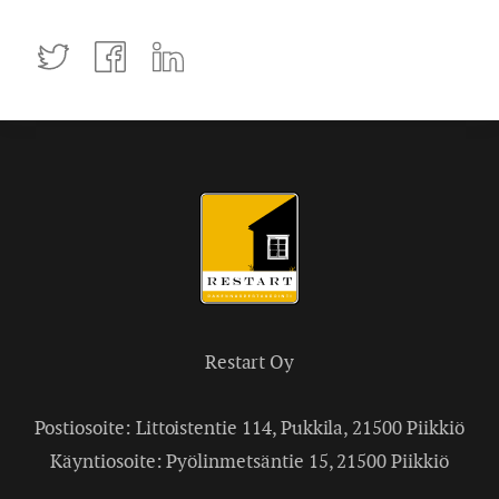
Tweettaa
Jaa
Jaa
Facebookissa
LinkedInissä
Restart Oy
Postiosoite: Littoistentie 114, Pukkila, 21500 Piikkiö
Käyntiosoite: Pyölinmetsäntie 15, 21500 Piikkiö