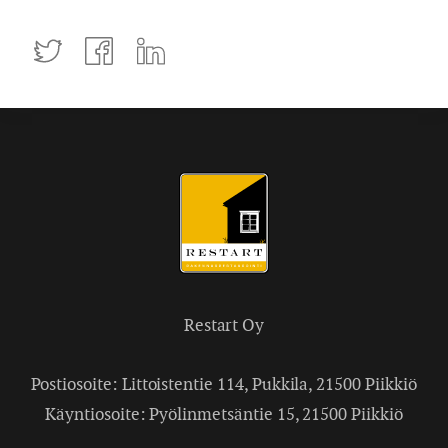
Tweettaa
Jaa
Jaa
Facebookissa
LinkedInissä
Restart Oy
Postiosoite: Littoistentie 114, Pukkila, 21500 Piikkiö
Käyntiosoite: Pyölinmetsäntie 15, 21500 Piikkiö