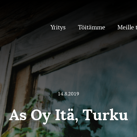
Yritys
Töitämme
Meille 
14.8.2019
As Oy Itä, Turku