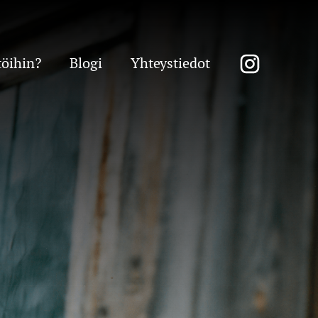
töihin?
Blogi
Yhteystiedot