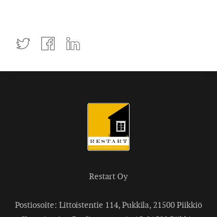
Tweettaa
Jaa
Jaa
Facebookissa
LinkedInissä
Restart Oy
Postiosoite: Littoistentie 114, Pukkila, 21500 Piikkiö