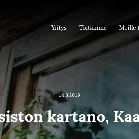
Yritys
Töitämme
Meille 
14.8.2019
iston kartano, Ka