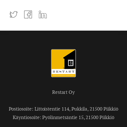
Tweettaa
Jaa
Jaa
Facebookissa
LinkedInissä
Restart Oy
Postiosoite: Littoistentie 114, Pukkila, 21500 Piikkiö
Käyntiosoite: Pyölinmetsäntie 15, 21500 Piikkiö