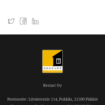
Tweettaa
Jaa
Jaa
Facebookissa
LinkedInissä
Restart Oy
Postiosoite: Littoistentie 114, Pukkila, 21500 Piikkiö