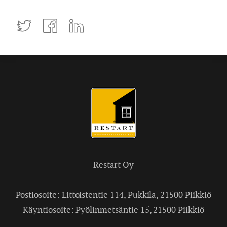
Tweettaa
Jaa
Jaa
Facebookissa
LinkedInissä
Restart Oy
Postiosoite: Littoistentie 114, Pukkila, 21500 Piikkiö
Käyntiosoite: Pyölinmetsäntie 15, 21500 Piikkiö