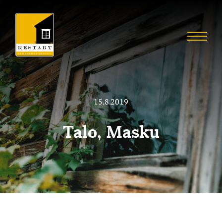
Skip
to
Restart
content
Menu
Restaurointia
15.8.2019
Talo, Masku