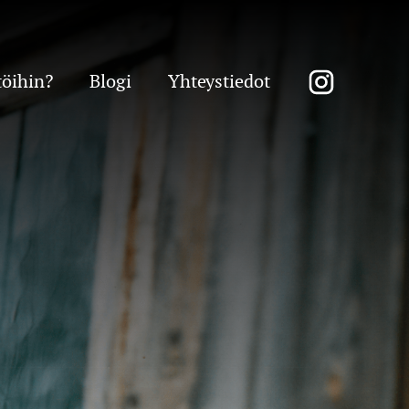
töihin?
Blogi
Yhteystiedot