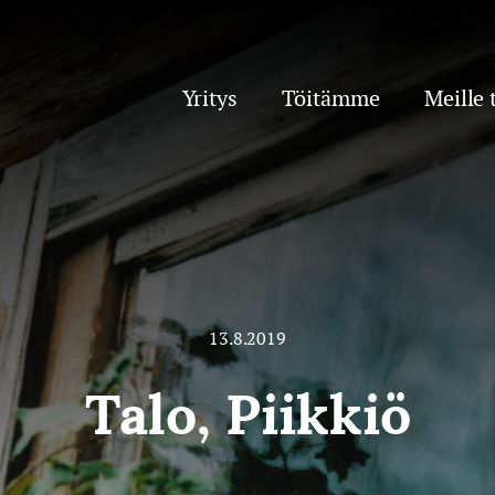
Yritys
Töitämme
Meille 
13.8.2019
Talo, Piikkiö