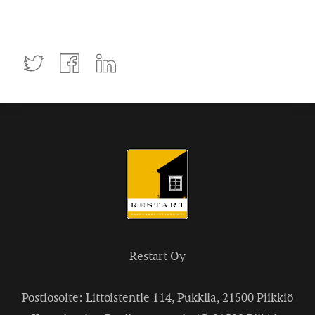
Tweettaa
Jaa
Jaa
Facebookissa
LinkedInissä
Restart Oy
Postiosoite: Littoistentie 114, Pukkila, 21500 Piikkiö