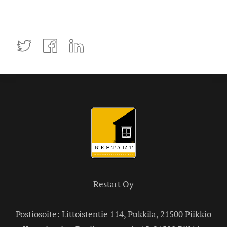
Tweettaa
Jaa
Jaa
Facebookissa
LinkedInissä
Restart Oy
Postiosoite: Littoistentie 114, Pukkila, 21500 Piikkiö