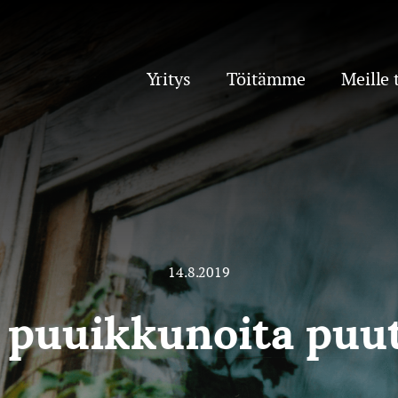
Yritys
Töitämme
Meille 
14.8.2019
 puuikkunoita puu