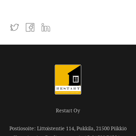
Tweettaa
Jaa
Jaa
Facebookissa
LinkedInissä
Restart Oy
Postiosoite: Littoistentie 114, Pukkila, 21500 Piikkiö