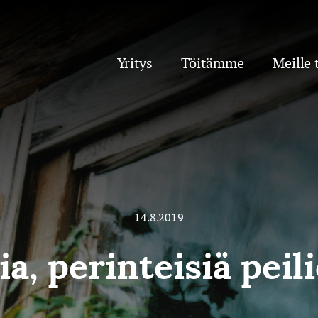
Yritys
Töitämme
Meille 
14.8.2019
a, perinteisiä peil