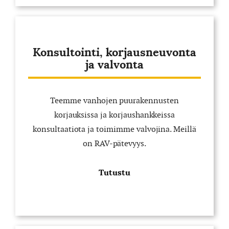
Konsultointi, korjausneuvonta
ja valvonta
Teemme vanhojen puurakennusten
korjauksissa ja korjaushankkeissa
konsultaatiota ja toimimme valvojina. Meillä
on RAV-pätevyys.
Tutustu