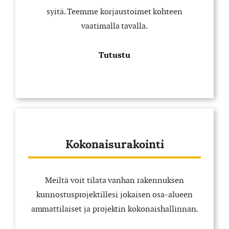
syitä. Teemme korjaustoimet kohteen
vaatimalla tavalla.
Tutustu
Kokonaisurakointi
Meiltä voit tilata vanhan rakennuksen
kunnostusprojektillesi jokaisen osa-alueen
ammattilaiset ja projektin kokonaishallinnan.