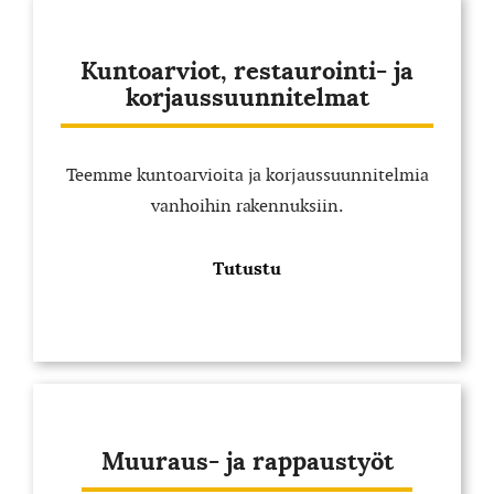
Kuntoarviot, restaurointi- ja
korjaussuunnitelmat
Teemme kuntoarvioita ja korjaussuunnitelmia
vanhoihin rakennuksiin.
Tutustu
Muuraus- ja rappaustyöt