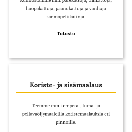
Kunnostamme mm. pärekattoja, tiilikattoja,
huopakattoja, paanukattoja ja vanhoja
saumapeltikattoja.
Tutustu
Koriste- ja sisämaalaus
Teemme mm. tempera-, liima- ja
pellavaöljymaaleilla koristemaalauksia eri
pinnoille.