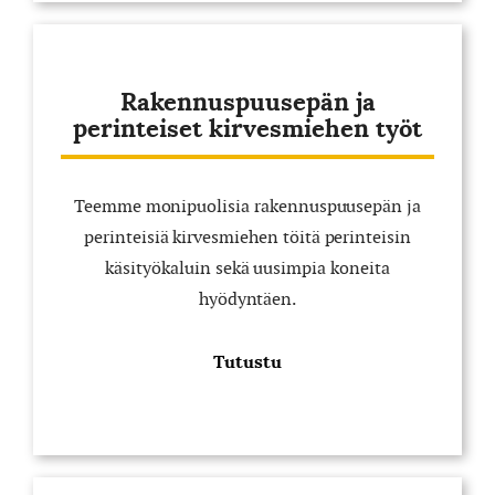
Rakennuspuusepän ja
perinteiset kirvesmiehen työt
Teemme monipuolisia rakennuspuusepän ja
perinteisiä kirvesmiehen töitä perinteisin
käsityökaluin sekä uusimpia koneita
hyödyntäen.
Tutustu