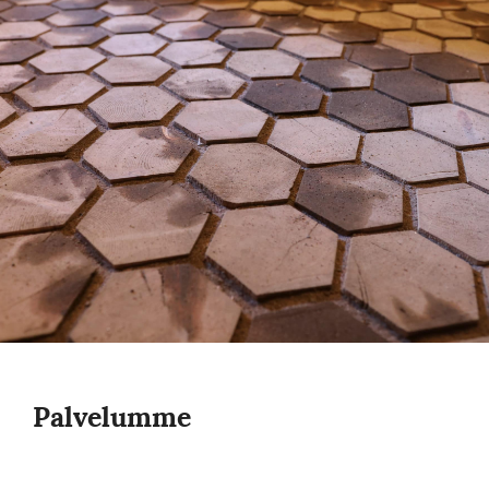
Palvelumme