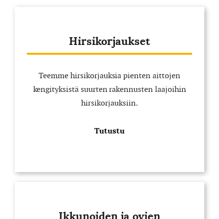
Hirsikorjaukset
Teemme hirsikorjauksia pienten aittojen
kengityksistä suurten rakennusten laajoihin
hirsikorjauksiin.
Tutustu
Ikkunoiden ja ovien