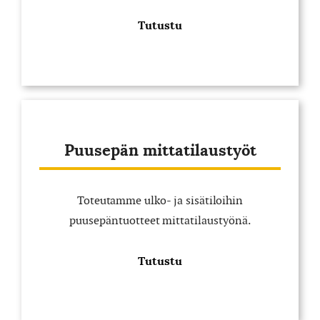
Tutustu
Puusepän mittatilaustyöt
Toteutamme ulko- ja sisätiloihin
puusepäntuotteet mittatilaustyönä.
Tutustu