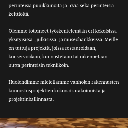
perinteisiä puuikkunoita ja -ovia sekä perinteisiä
keittiöitä.
Olemme tottuneet työskentelemään eri kokoisissa
yksityisissä-, julkisissa- ja museohankkeissa. Meille
on tuttuja projektit, joissa restauroidaan,
konservoidaan, kunnostetaan tai rakennetaan
uutta perinteisin tekniikoin.
Huolehdimme mielellämme vanhojen rakennusten
kunnostusprojektien kokonaisurakoinnista ja
projektinhallinnasta.