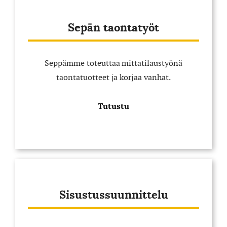
Sepän taontatyöt
Seppämme toteuttaa mittatilaustyönä
taontatuotteet ja korjaa vanhat.
Tutustu
Sisustussuunnittelu