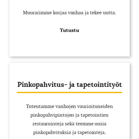
Muurarimme korjaa vanhaa ja tekee uutta.
Tutustu
Pinkopahvitus- ja tapetointityöt
Toteutamme vanhojen vaurioituneiden
pinkopahvipintojen ja tapetointien
restaurointeja sekä teemme uusia
pinkopahvituksia ja tapetointeja.