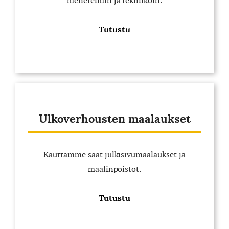
menetelmin ja tekniikoin.
Tutustu
Ulkoverhousten maalaukset
Kauttamme saat julkisivumaalaukset ja
maalinpoistot.
Tutustu