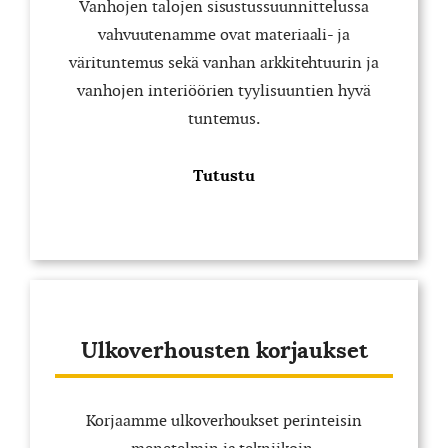
Vanhojen talojen sisustussuunnittelussa
vahvuutenamme ovat materiaali- ja
värituntemus sekä vanhan arkkitehtuurin ja
vanhojen interiöörien tyylisuuntien hyvä
tuntemus.
Tutustu
Ulkoverhousten korjaukset
Korjaamme ulkoverhoukset perinteisin