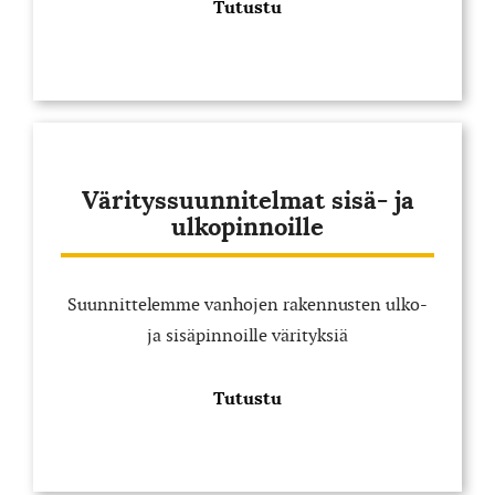
Tutustu
Värityssuunnitelmat sisä- ja
ulkopinnoille
Suunnittelemme vanhojen rakennusten ulko-
ja sisäpinnoille värityksiä
Tutustu