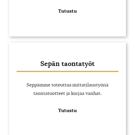
Tutustu
Sepän taontatyöt
Seppämme toteuttaa mittatilaustyönä
taontatuotteet ja korjaa vanhat.
Tutustu