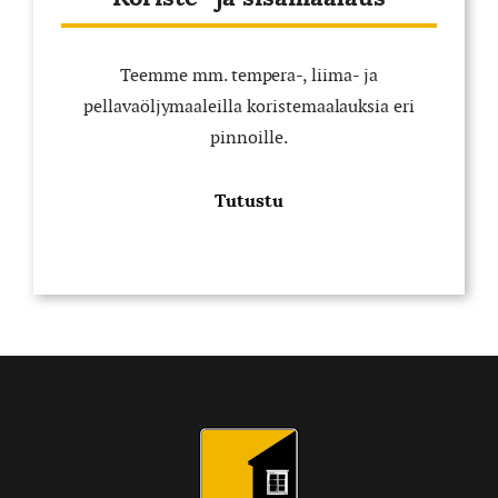
Teemme mm. tempera-, liima- ja
pellavaöljymaaleilla koristemaalauksia eri
pinnoille.
Tutustu