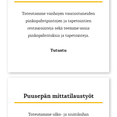
Toteutamme vanhojen vaurioituneiden
pinkopahvipintojen ja tapetointien
restaurointeja sekä teemme uusia
pinkopahvituksia ja tapetointeja.
Tutustu
Puusepän mittatilaustyöt
Toteutamme ulko- ja sisätiloihin