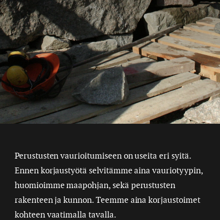
Perustusten vaurioitumiseen on useita eri syitä.
Ennen korjaustyötä selvitämme aina vauriotyypin,
huomioimme maapohjan, sekä perustusten
rakenteen ja kunnon. Teemme aina korjaustoimet
kohteen vaatimalla tavalla.