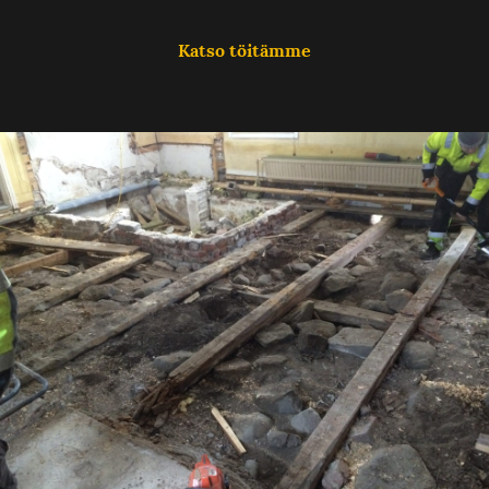
Katso töitämme