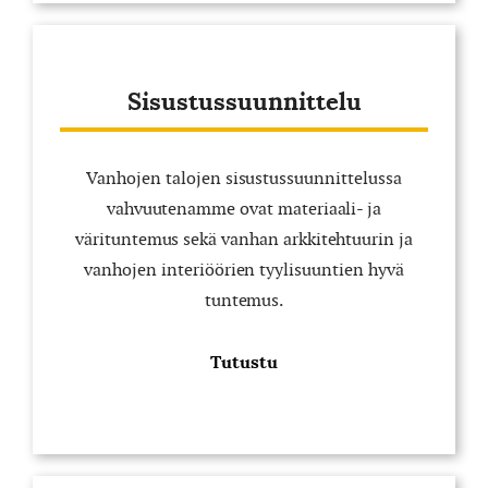
Sisustussuunnittelu
Vanhojen talojen sisustussuunnittelussa
vahvuutenamme ovat materiaali- ja
värituntemus sekä vanhan arkkitehtuurin ja
vanhojen interiöörien tyylisuuntien hyvä
tuntemus.
Tutustu