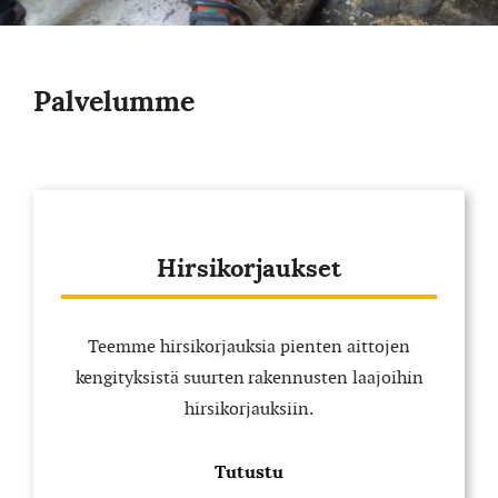
Palvelumme
Hirsikorjaukset
Teemme hirsikorjauksia pienten aittojen
kengityksistä suurten rakennusten laajoihin
hirsikorjauksiin.
Tutustu