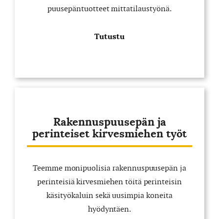
puusepäntuotteet mittatilaustyönä.
Tutustu
Rakennuspuusepän ja
perinteiset kirvesmiehen työt
Teemme monipuolisia rakennuspuusepän ja
perinteisiä kirvesmiehen töitä perinteisin
käsityökaluin sekä uusimpia koneita
hyödyntäen.