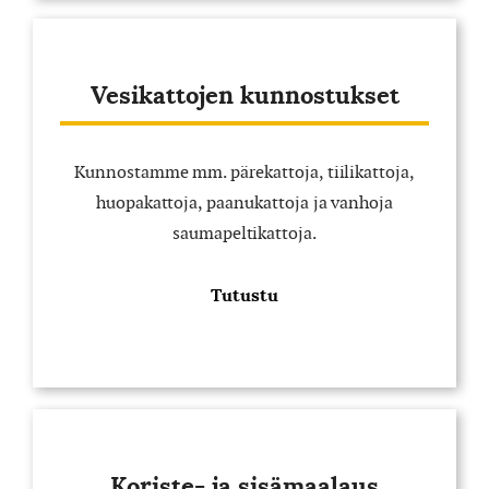
Vesikattojen kunnostukset
Kunnostamme mm. pärekattoja, tiilikattoja,
huopakattoja, paanukattoja ja vanhoja
saumapeltikattoja.
Tutustu
Koriste- ja sisämaalaus