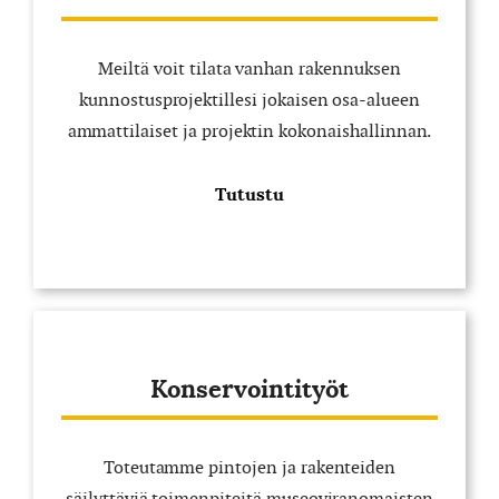
Meiltä voit tilata vanhan rakennuksen
kunnostusprojektillesi jokaisen osa-alueen
ammattilaiset ja projektin kokonaishallinnan.
Tutustu
Konservointityöt
Toteutamme pintojen ja rakenteiden
säilyttäviä toimenpiteitä museoviranomaisten