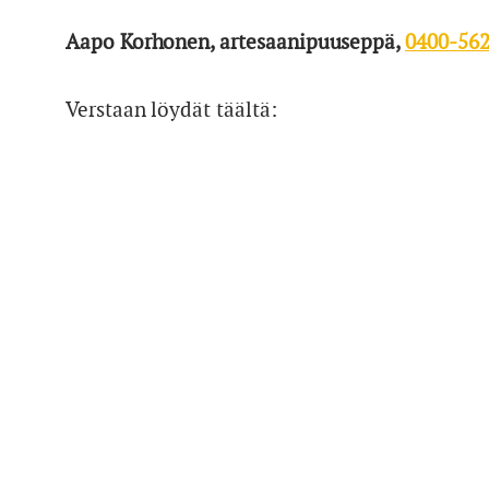
Aapo Korhonen, artesaanipuuseppä,
0400-56
Verstaan löydät täältä: