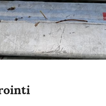
ointi