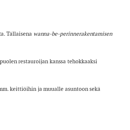
a. Tällaisena
wanna-be-perinnerakentamisen
uolen restauroijan kanssa tehokkaaksi
 mm. keittiöihin ja muualle asuntoon sekä