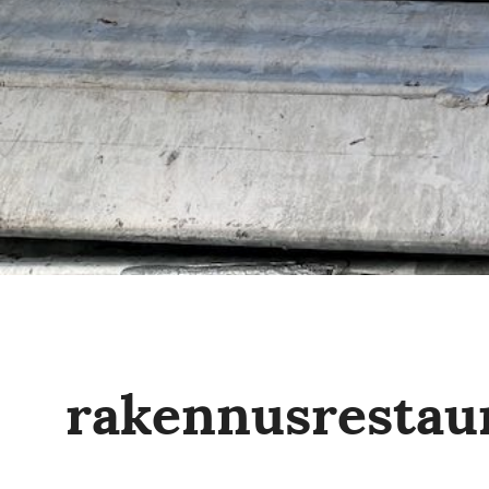
rakennusrestaur