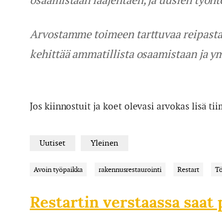
Arvostamme toimeen tarttuvaa reipasta 
kehittää ammatillista osaamistaan ja 
Jos kiinnostuit ja koet olevasi arvokas lisä
Uutiset
Yleinen
Avoin työpaikka
rakennusrestaurointi
Restart
Tö
Restartin verstaassa saat